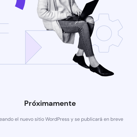
Próximamente
eando el nuevo sitio WordPress y se publicará en breve